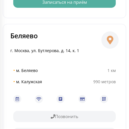
Записаться на приём
Беляево
г. Москва, ул. Бутлерова, д. 14, к. 1
•
м. Беляево
1 км
•
м. Калужская
990 метров
Позвонить