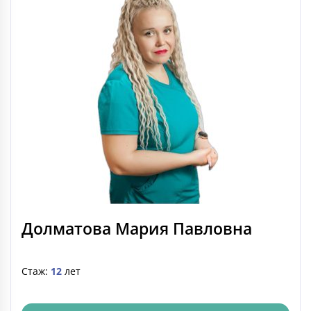
Долматова Мария Павловна
Стаж:
12
лет