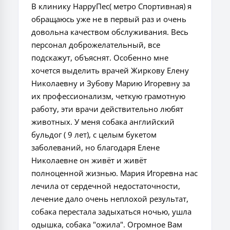
В клинику HappyПес( метро Спортивная) я
обращаюсь уже не в первый раз и очень
довольна качеством обслуживания. Весь
персонал доброжелательный, все
подскажут, объяснят. Особенно мне
хочется выделить врачей Жиркову Елену
Николаевну и Зубову Марию Игоревну за
их профессионализм, четкую грамотную
работу, эти врачи действительно любят
животных. У меня собака английский
бульдог ( 9 лет), с целым букетом
заболеваний, но благодаря Елене
Николаевне он живёт и живёт
полноценной жизнью. Мария Игоревна нас
лечила от сердечной недостаточности,
лечение дало очень неплохой результат,
собака перестала задыхаться ночью, ушла
одышка, собака "ожила". Огромное Вам