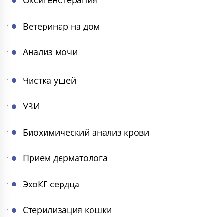
Оксигенотерапия
Ветеринар на дом
Анализ мочи
Чистка ушей
УЗИ
Биохимический анализ крови
Прием дерматолога
ЭхоКГ сердца
Стерилизация кошки