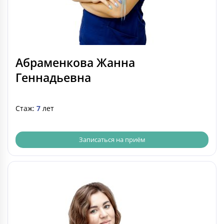
Абраменкова Жанна
Геннадьевна
Стаж:
7
лет
Записаться на приём