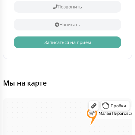
Позвонить
Написать
Записаться на приём
Мы на карте