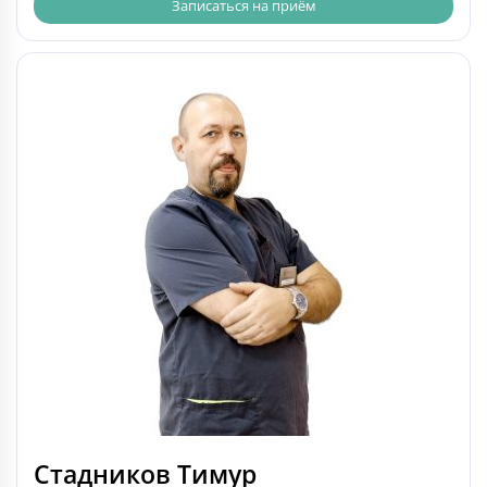
Записаться на приём
Стадников Тимур