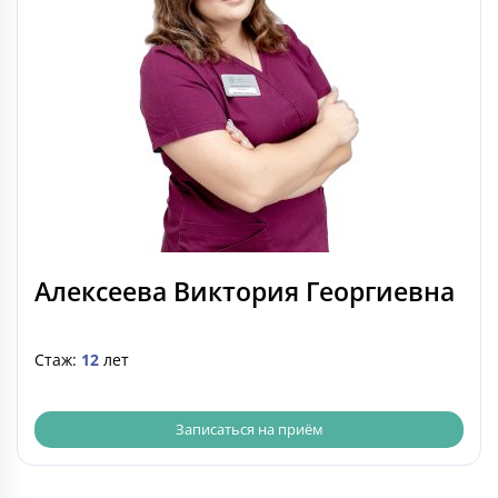
Алексеева Виктория Георгиевна
Стаж:
12
лет
Записаться на приём