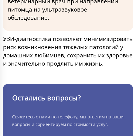
ветеринарный врач при направлении
питомца на ультразвуковое
обследование.
УЗИ-диагностика позволяет минимизировать
риск возникновения тяжелых патологий у
домашних любимцев, сохранить их здоровье
и значительно продлить им жизнь.
Остались вопросы?
Свяжитесь с нами по телефону, мы ответим на ваши
вопросы и сориентируем по стоимости услуг.