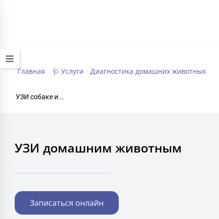
+7 (495) 032-70-77
работаем круглосуточно
Главная
🩺 Услуги
Диагностика домашних животных
/
/
/
УЗИ собаке и...
УЗИ домашним животным
Записаться онлайн