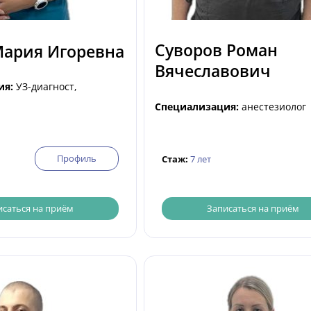
Суворов Роман
Мария Игоревна
Вячеславович
ия:
УЗ-диагност,
Специализация:
анестезиолог
Профиль
Стаж:
7 лет
Записаться на приём
исаться на приём