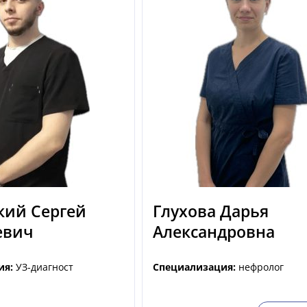
кий Сергей
Глухова Дарья
евич
Александровна
ия:
УЗ-диагност
Специализация:
нефролог