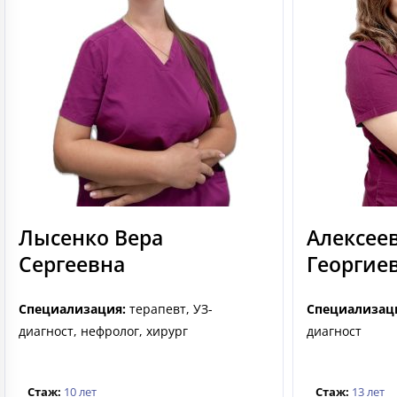
Лысенко Вера
Алексее
Сергеевна
Георгие
Специализация:
терапевт, УЗ-
Специализац
диагност, нефролог, хирург
диагност
Стаж:
10 лет
Стаж:
13 лет