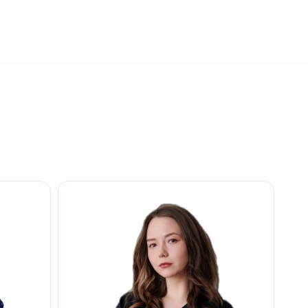
+7 (495) 032-70-77
работаем круглосуточно