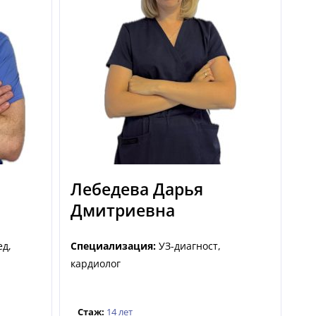
Лебедева Дарья
Дмитриевна
ед,
Специализация:
УЗ-диагност,
кардиолог
Стаж:
14 лет