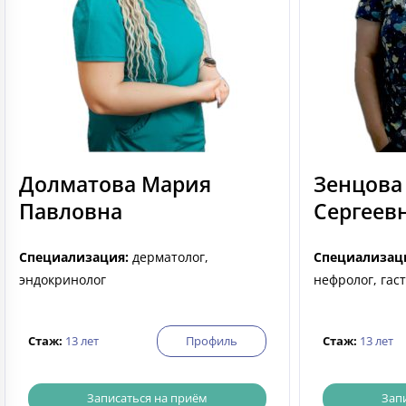
Долматова Мария
Зенцова
Павловна
Сергеев
Специализация:
дерматолог,
Специализац
эндокринолог
нефролог, гас
Стаж:
13 лет
Профиль
Стаж:
13 лет
Записаться на приём
Зап