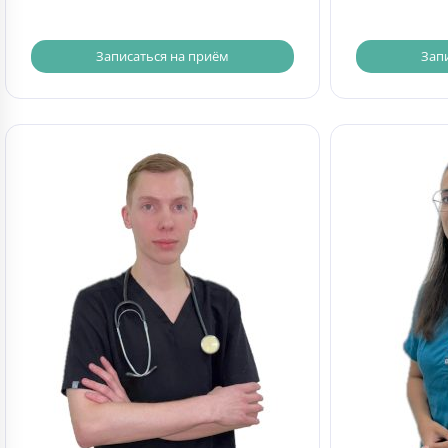
Записаться на приём
Зап