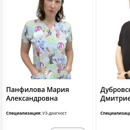
Панфилова Мария
Дубровс
Александровна
Дмитри
Специализация:
УЗ-диагност
Специализац