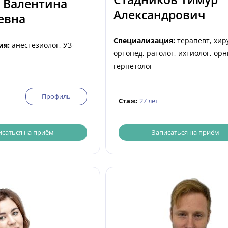
 Валентина
Александрович
евна
Специализация:
терапевт, хир
ия:
анестезиолог, УЗ-
ортопед, ратолог, ихтиолог, орн
герпетолог
Профиль
Стаж:
27 лет
исаться на приём
Записаться на приём