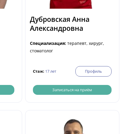
Дубровская Анна
Александровна
Специализация:
терапевт, хирург,
стоматолог
Стаж:
17 лет
Профиль
Записаться на приём