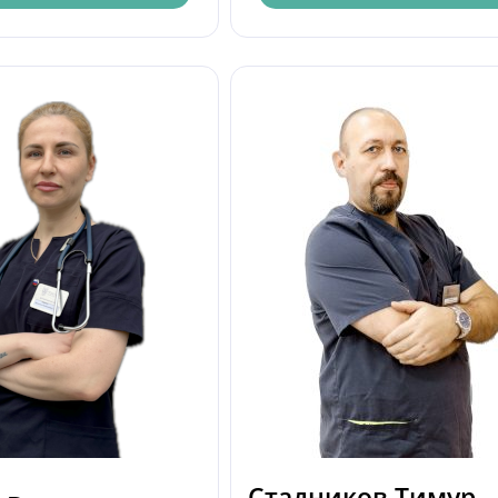
Стадников Тимур