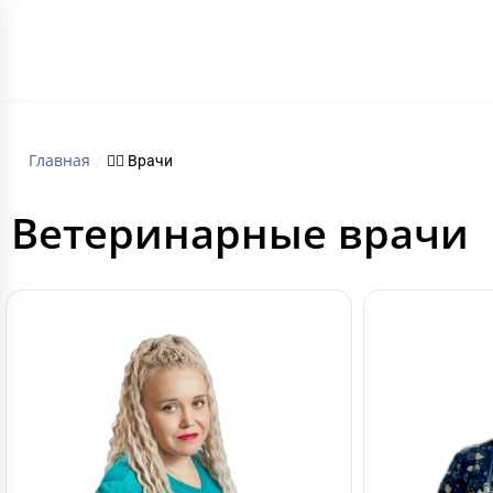
ГЛАВНАЯ
Главная
/
🧑‍⚕️ Врачи
Ветеринарные врачи