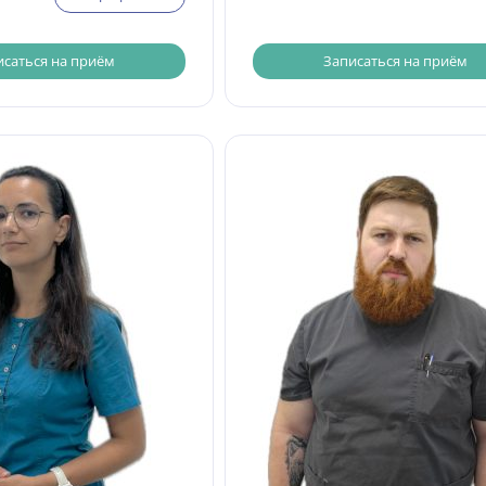
исаться на приём
Записаться на приём