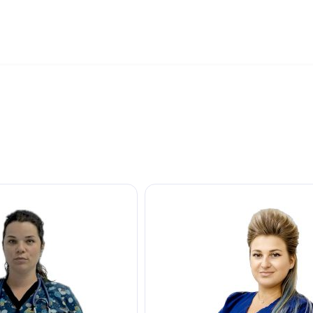
ФИЛИАЛЫ
УСЛУГИ
ЦЕНЫ
ВРАЧИ
ГРАФИК РАБОТЫ
КОНТАКТЫ