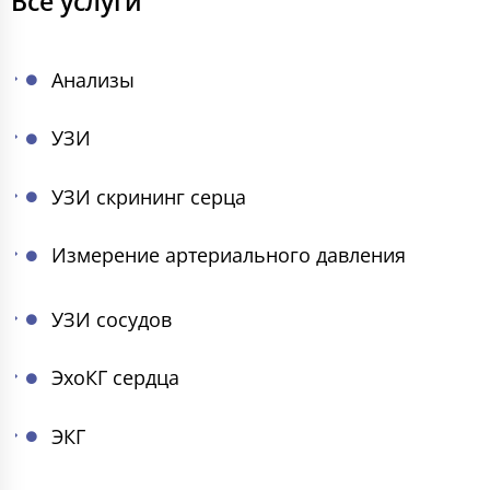
Все услуги
Анализы
УЗИ
УЗИ скрининг серца
Измерение артериального давления
УЗИ сосудов
ЭхоКГ сердца
ЭКГ