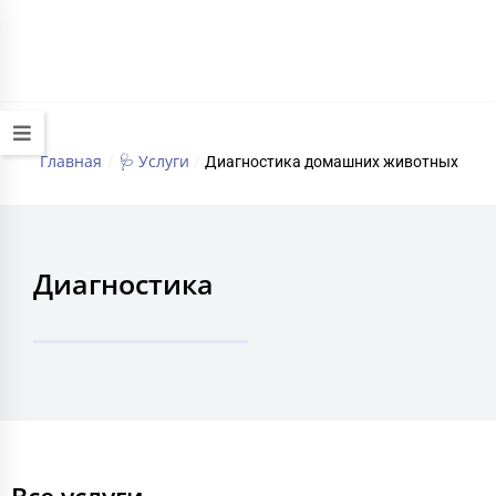
+7 (495) 032-70-77
работаем круглосуточно
Главная
🩺 Услуги
/
/
Диагностика домашних животных
Диагностика