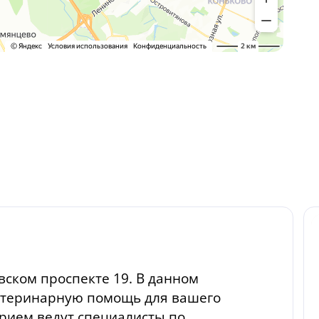
ском проспекте 19. В данном
етеринарную помощь для вашего
рием ведут специалисты по