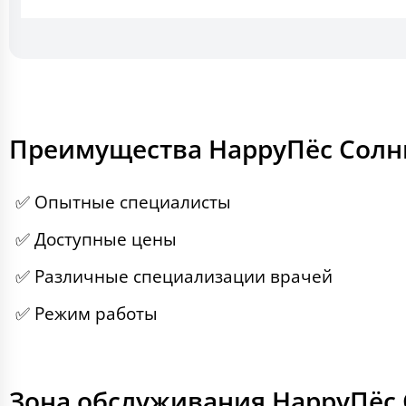
Преимущества HappyПёс Солн
✅ Опытные специалисты
✅ Доступные цены
✅ Различные специализации врачей
✅ Режим работы
Зона обслуживания HappyПёс