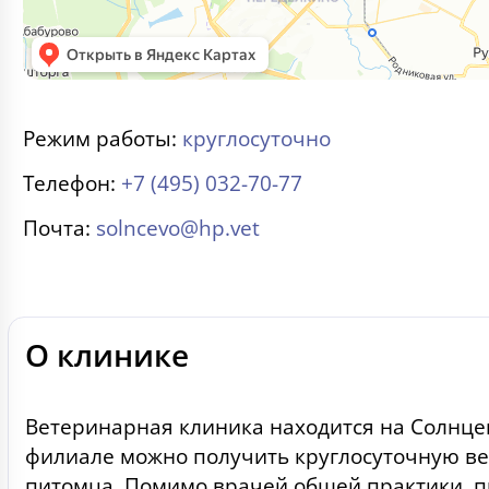
Режим работы:
круглосуточно
Телефон:
+7 (495) 032-70-77
Почта:
solncevo@hp.vet
О клинике
Ветеринарная клиника находится на Солнцев
филиале можно получить круглосуточную в
питомца. Помимо врачей общей практики, п