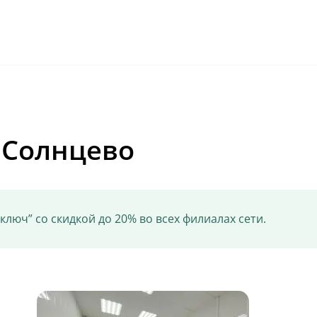
ФИЛИАЛЫ
УСЛУГИ
ЦЕНЫ
ВРАЧИ
ГРАФИК РАБОТЫ
КОНТАКТЫ
 Солнцево
люч” со скидкой до 20% во всех филиалах сети.