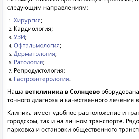
следующим направлениям:
Хирургия
;
Кардиология;
УЗИ
;
Офтальмология
;
Дерматология
;
Ратология
;
Репродуктология;
Гастроэнтерология
.
Наша
ветклиника в Солнцево
оборудована
точного диагноза и качественного лечения в
Клиника имеет удобное расположение и тра
городском, так и на личном транспорте. Ряд
парковка и остановки общественного трансп