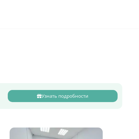
+7 (495) 032-70-77
работаем круглосуточно
Узнать подробности