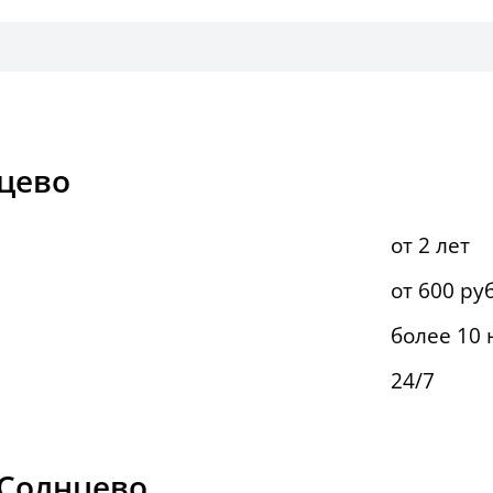
цево
от 2 лет
от 600 руб
более 10
24/7
 Солнцево