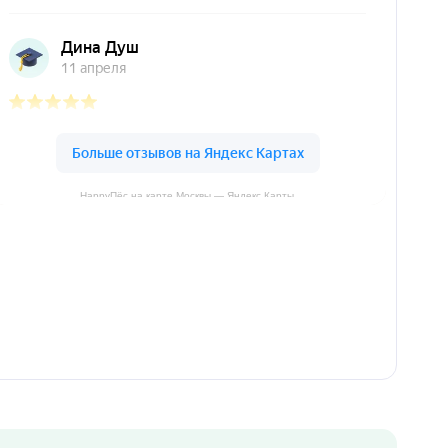
HappyПёс на карте Москвы — Яндекс Карты