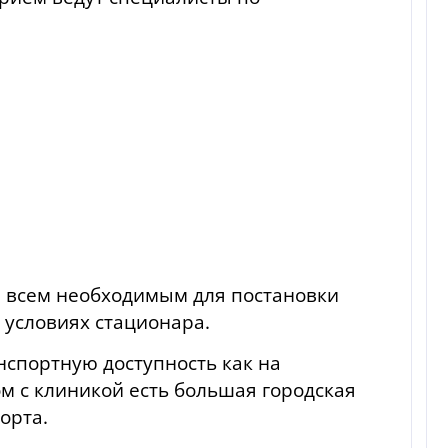
 всем необходимым для постановки
 условиях стационара.
нспортную доступность как на
ом с клиникой есть большая городская
орта.