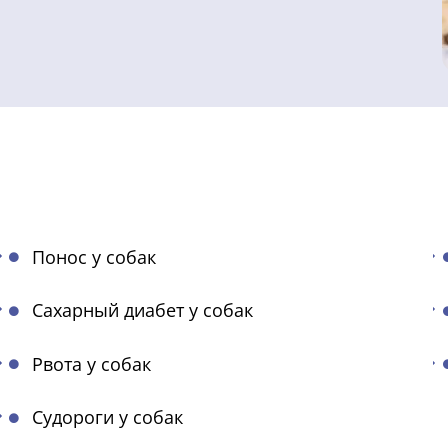
Понос у собак
Сахарный диабет у собак
Рвота у собак
Судороги у собак