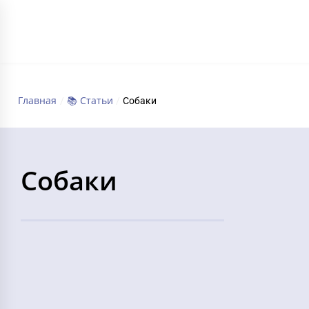
ГЛАВНАЯ
Главная
📚 Статьи
/
/
Собаки
Собаки