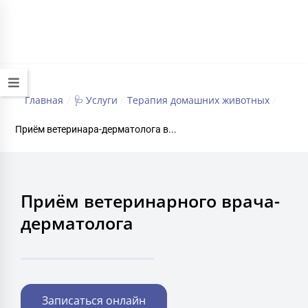
+7 (495) 032-70-77
работаем круглосуточно
Главная
🩺 Услуги
Терапия домашних животных‍
/
/
/
Приём ветеринара-дерматолога в...
Приём ветеринарного врача-
дерматолога
Записаться онлайн