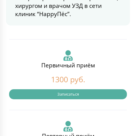
хирургом и врачом УЗД в сети
клиник “HappyПёс”.
Первичный приём
1300 руб.
Записаться
Повторный приём