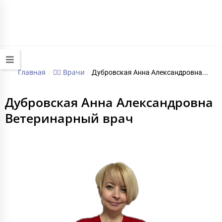
+7 (495) 032-70-77
работаем круглосуточно
Главная
🧑‍⚕️ Врачи
/
/
Дубровская Анна Александровна...
Дубровская Анна Александровна
Ветеринарный врач