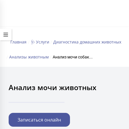
+7 (495) 032-70-77
работаем круглосуточно
Главная
🩺 Услуги
Диагностика домашних животных
/
/
Анализы животным
/
/
Анализ мочи собак...
Анализ мочи животных
Записаться онлайн