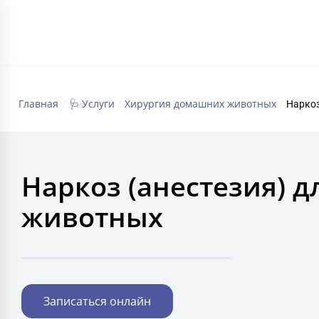
ГЛАВНАЯ
Главная
🩺 Услуги
Хирургия домашних животных
/
/
/
Наркоз
Наркоз (анестезия) д
животных
Записаться онлайн