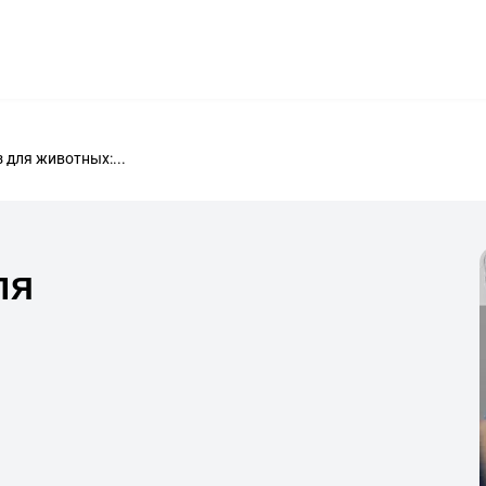
ФИЛИАЛЫ
УСЛУГИ
ЦЕНЫ
ВРАЧИ
ГРАФИК РАБОТЫ
КОНТАКТЫ
 для животных:...
ля