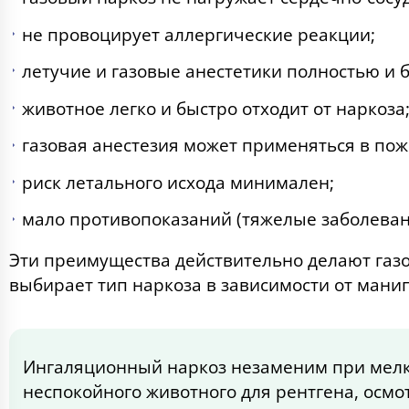
не провоцирует аллергические реакции;
летучие и газовые анестетики полностью и 
животное легко и быстро отходит от наркоза
газовая анестезия может применяться в пож
риск летального исхода минимален;
мало противопоказаний (тяжелые заболеван
Эти преимущества действительно делают газо
выбирает тип наркоза в зависимости от мани
Ингаляционный наркоз незаменим при мелки
неспокойного животного для рентгена, осмот