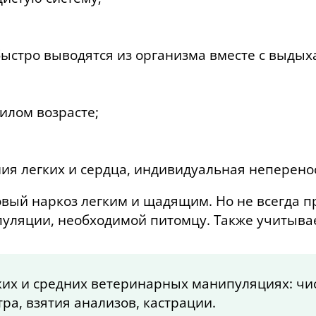
быстро выводятся из организма вместе с выды
;
илом возрасте;
ия легких и сердца, индивидуальная неперено
вый наркоз легким и щадящим. Но не всегда пр
пуляции, необходимой питомцу. Также учитывае
х и средних ветеринарных манипуляциях: чис
ра, взятия анализов, кастрации.