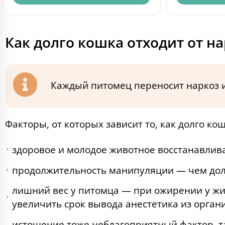
Как долго кошка отходит от н
Каждый питомец переносит наркоз 
Факторы, от которых зависит то, как долго кош
здоровое и молодое животное восстанавлив
продолжительность манипуляции — чем доль
лишний вес у питомца — при ожирении у жи
увеличить срок вывода анестетика из орган
истощение тоже неблагоприятный фактор, т