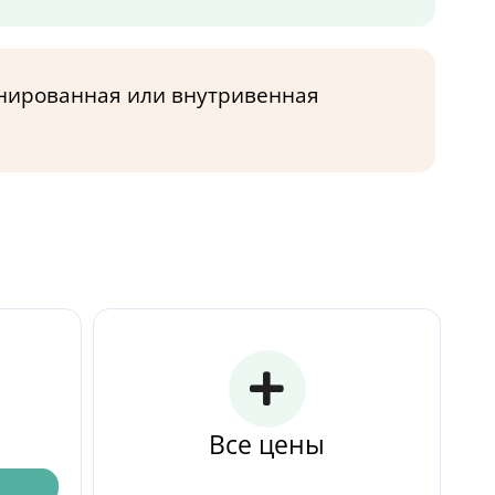
нированная или внутривенная
Все цены