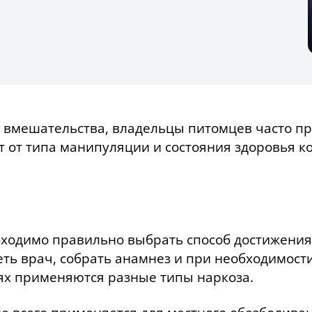
о вмешательства, владельцы питомцев часто п
т от типа манипуляции и состояния здоровья к
бходимо правильно выбрать способ достижения 
ть врач, собрать анамнез и при необходимости
ях применяются разные типы наркоза.