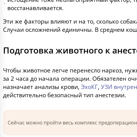
восстанавливается.
Эти же факторы влияют и на то, сколько соба
Случаи осложнений единичны. В среднем кошки
Подготовка животного к анес
Чтобы животное легче перенесло наркоз, нужн
за 2 часа до начала операции. Обязателен о
назначает анализы крови,
ЭхоКГ
,
УЗИ внутрен
действительно безопасный тип анестезии.
Сейчас можно пройти весь комплекс предоперацион