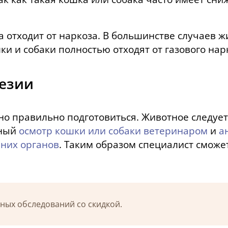
ка отходит от наркоза. В большинстве случаев 
 и собаки полностью отходят от газового нарк
тезии
о правильно подготовиться. Животное следует 
чный
осмотр кошки или собаки ветеринаром
и
а
них органов
. Таким образом специалист смож
ных обследований со скидкой.