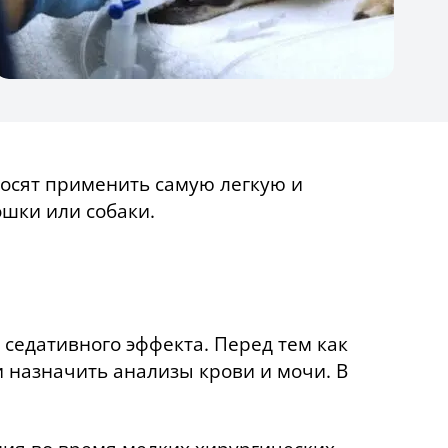
росят применить самую легкую и
ошки или собаки.
седативного эффекта. Перед тем как
 назначить анализы крови и мочи. В