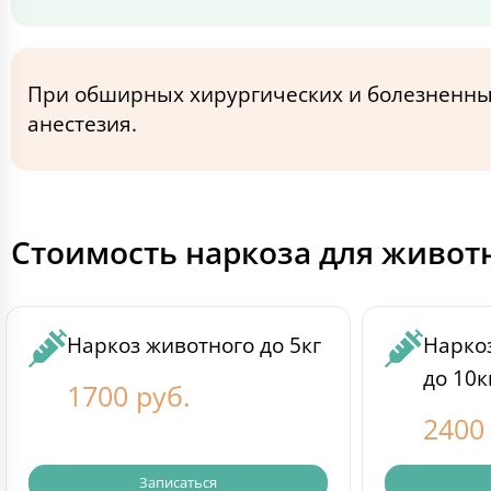
При обширных хирургических и болезненны
анестезия.
Стоимость наркоза для живот
Наркоз животного до 5кг
Наркоз
до 10к
1700 руб.
2400
Записаться