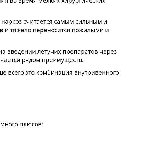
ния во время мелких хирургических
 наркоз считается самым сильным и
ов и тяжело переносится пожилыми и
на введении летучих препаратов через
ичается рядом преимуществ.
е всего это комбинация внутривенного
 много плюсов: