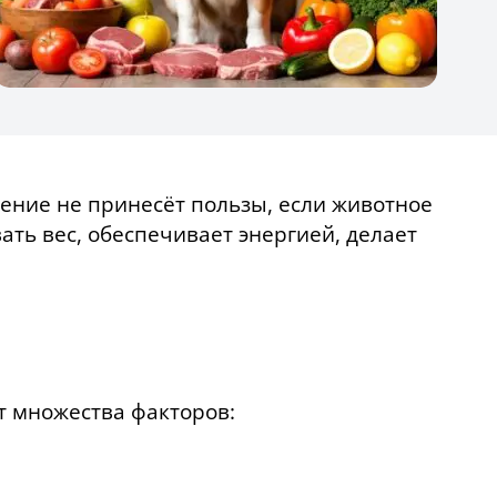
шение не принесёт пользы, если животное
ть вес, обеспечивает энергией, делает
т множества факторов: