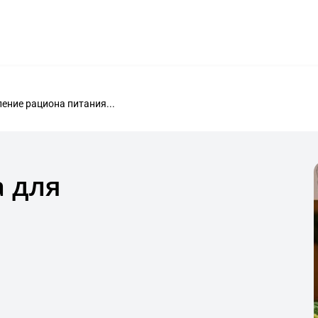
ФИЛИАЛЫ
УСЛУГИ
ЦЕНЫ
ВРАЧИ
ГРАФИК РАБОТЫ
КОНТАКТЫ
ение рациона питания...
 для