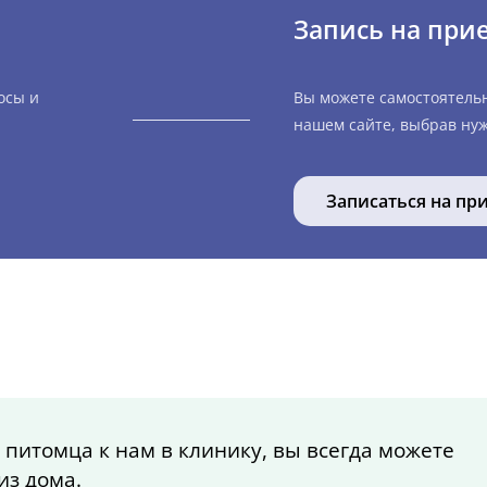
Запись на при
осы и
Вы можете самостоятель
нашем сайте, выбрав нуж
Записаться на пр
 питомца к нам в клинику, вы всегда можете
из дома.