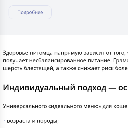
Подробнее
Здоровье питомца напрямую зависит от того,
получает несбалансированное питание. Грам
шерсть блестящей, а также снижает риск боле
Индивидуальный подход — ос
Универсального «идеального меню» для кошек 
возраста и породы;