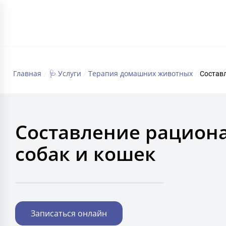
ГЛАВНАЯ
Главная
🩺 Услуги
Терапия домашних животных‍
/
/
/
Составл
Составление рациона
собак и кошек
Записаться онлайн