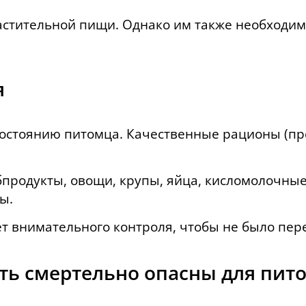
 растительной пищи. Однако им также необход
я
состоянию питомца. Качественные рационы (пр
бпродукты, овощи, крупы, яйца, кисломолочные
ы.
ет внимательного контроля, чтобы не было пер
ть смертельно опасны для пит