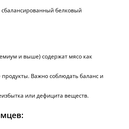
им сбалансированный белковый
емиум и выше) содержат мясо как
 продукты. Важно соблюдать баланс и
еизбытка или дефицита веществ.
омцев: