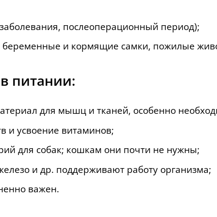
 заболевания, послеоперационный период);
а, беременные и кормящие самки, пожилые жив
в питании:
атериал для мышц и тканей, особенно необход
в и усвоение витаминов;
ий для собак; кошкам они почти не нужны;
елезо и др. поддерживают работу организма;
ненно важен.