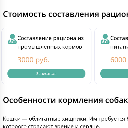
Стоимость составления рацио
Составление рациона из
Соста
промышленных кормов
питан
3000 руб.
6000
Записаться
Особенности кормления собак
Кошки — облигатные хищники. Им требуется 
которого страдают зрение и сердце.