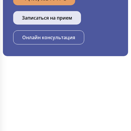
Записаться на прием
Онлайн консультация
ИНФОРМАЦИЯ
🏥 Главная
💊 Филиалы
🩺 Услуги