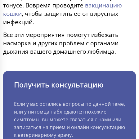
тонусе.
Вовремя проводите
вакцинацию
кошки
, чтобы защитить ее от вирусных
инфекций.
Все эти мероприятия помогут избежать
насморка и других проблем с органами
дыхания вашего домашнего любимца.
Получить консультацию
Если у вас остались вопросы по данной теме,
или у питомца наблюдаются похожие
симптомы, вы можете связаться с нами или
записаться на прием и онлайн консультацию
к ветеринарному врачу.