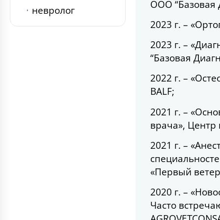
ООО “Базовая 
невролог
2023 г. – «Орт
2023 г. – «Диа
“Базовая Диагн
2022 г. – «Ост
BALF;
2021 г. – «Ос
врача», Центр 
2021 г. – «Ане
специальносте
«Первый ветер
2020 г. – «Нов
Часто встреча
AGROVETCONSA