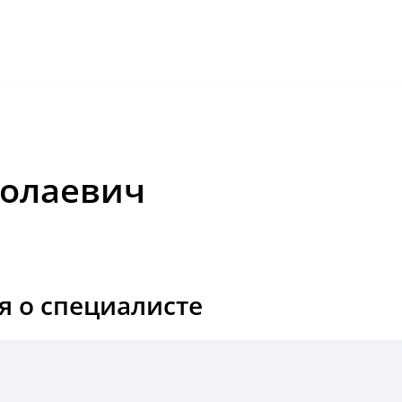
ФИЛИАЛЫ
УСЛУГИ
ЦЕНЫ
ВРАЧИ
ГРАФИК РАБОТЫ
КОНТАКТЫ
колаевич
 о специалисте