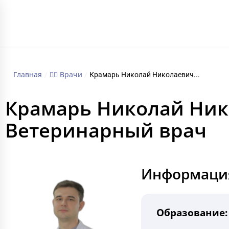
ГЛАВНАЯ
Главная
🧑‍⚕️ Врачи
/
/
Крамарь Николай Николаевич...
Крамарь Николай Ни
Ветеринарный врач
Информация
Образование: