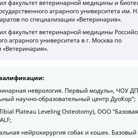
нчил факультет ветеринарной медицины и биоте
осударственного аграрного университета им. Н
 Саратов по специализации «Ветеринария».
нчил факультет ветеринарной медицины Российс
го аграрного университета в г. Москва по
 «Ветеринария».
валификации:
теринарная неврология. Первый модуль», ЧОУ Д
ный научно-образовательный центр ДуоКор”;
(Tibial Plateau Leveling Osteotomy), ООО “Базова
ALF;
нальная нейрохирургия собак и кошек. Базовый 