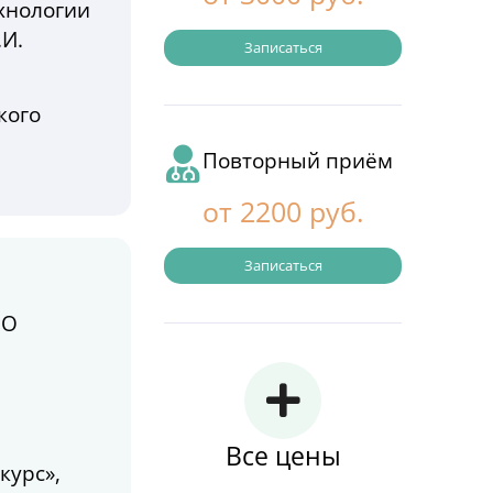
хнологии
.И.
Записаться
кого
Повторный приём
от 2200 руб.
Записаться
ПО
я
Все цены
курс»,