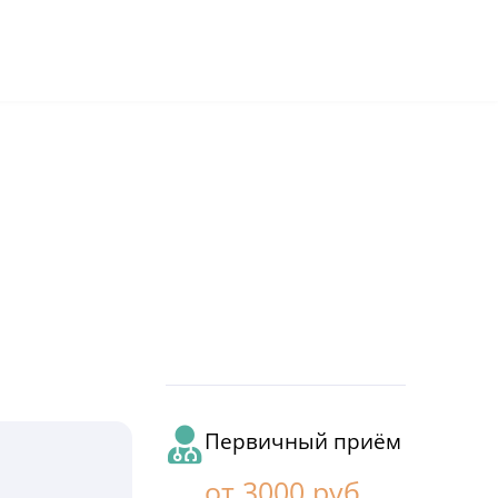
+7 (495) 032-70-77
работаем круглосуточно
Первичный приём
от 3000 руб.